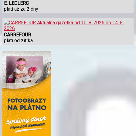
E. LECLERC
platí až za 2 dny
CARREFOUR
platí od zítřka