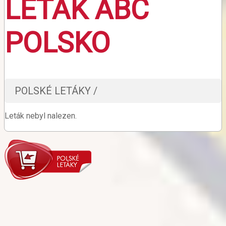
LETÁK ABC
POLSKO
POLSKÉ LETÁKY /
Leták nebyl nalezen.