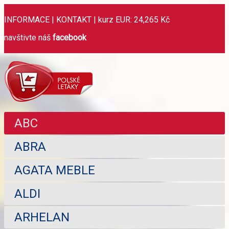
INFORMACE
|
KONTAKT
|
kurz EUR: 24,265 Kč
navštivte náš
facebook
ABC
ABRA
AGATA MEBLE
ALDI
ARHELAN