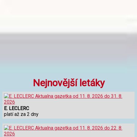
Nejnovější letáky
E. LECLERC
platí až za 2 dny