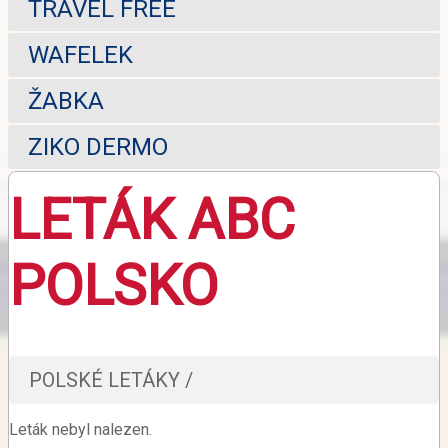
TRAVEL FREE
WAFELEK
ŽABKA
ZIKO DERMO
LETÁK ABC
POLSKO
POLSKÉ LETÁKY /
Leták nebyl nalezen.