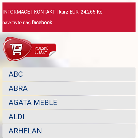
INFORMACE
|
KONTAKT
|
kurz EUR: 24,265 Kč
navštivte náš
facebook
ABC
ABRA
AGATA MEBLE
ALDI
ARHELAN