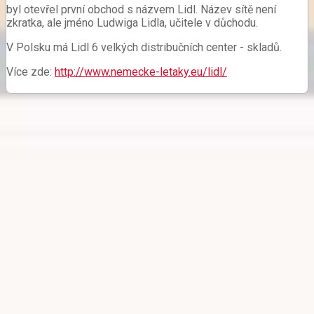
byl otevřel první obchod s názvem Lidl. Název sítě není
zkratka, ale jméno Ludwiga Lidla, učitele v důchodu.
V Polsku má Lidl 6 velkých distribučních center - skladů.
Více zde:
http://www.nemecke-letaky.eu/lidl/