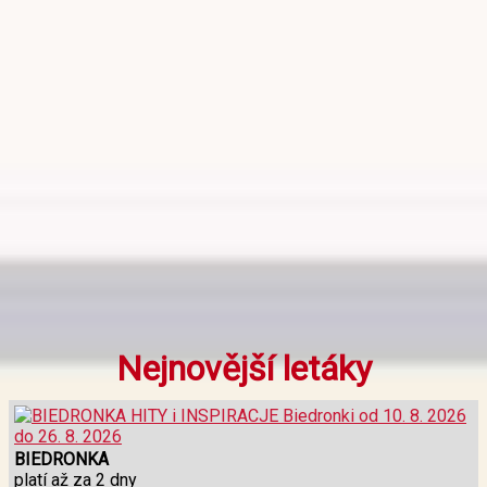
Nejnovější letáky
BIEDRONKA
platí až za 2 dny