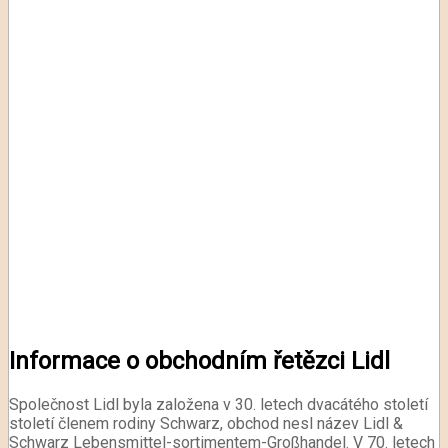
Informace o obchodním řetězci Lidl
Společnost Lidl byla založena v 30. letech dvacátého století
století členem rodiny Schwarz, obchod nesl název Lidl &
Schwarz Lebensmittel-sortimentem-Großhandel. V 70. letech