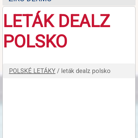
LETÁK DEALZ
POLSKO
POLSKÉ LETÁKY
/ leták dealz polsko