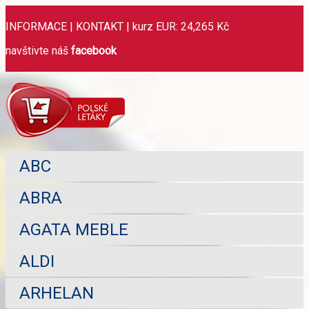
INFORMACE
|
KONTAKT
|
kurz EUR: 24,265 Kč
navštivte náš
facebook
ABC
ABRA
AGATA MEBLE
ALDI
ARHELAN