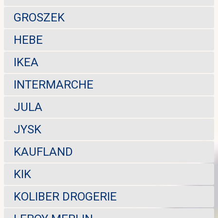
GROSZEK
HEBE
IKEA
INTERMARCHE
JULA
JYSK
KAUFLAND
KIK
KOLIBER DROGERIE