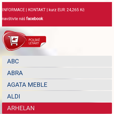
INFORMACE
|
KONTAKT
|
kurz EUR: 24,265 Kč
navštivte náš
facebook
ABC
ABRA
AGATA MEBLE
ALDI
ARHELAN