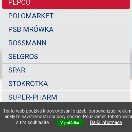
PEPCO
POLOMARKET
PSB MRÓWKA
ROSSMANN
SELGROS
SPAR
STOKROTKA
SUPER-PHARM
TCHIBO
Tento web používá k poskytování služeb, personalizaci reklam
analýze návštěvnosti soubory cookie. Používáním tohoto web
s tím souhlasíte.
Další informace
TEDI
V pořádku