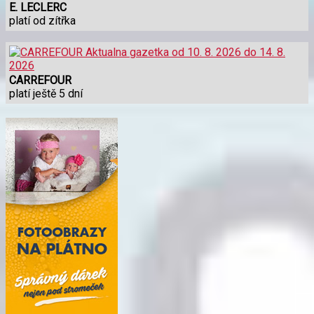
E. LECLERC
platí od zítřka
CARREFOUR
platí ještě 5 dní