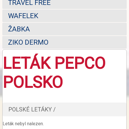
TRAVEL FREE
WAFELEK
ŽABKA
ZIKO DERMO
LETÁK PEPCO
POLSKO
POLSKÉ LETÁKY /
Leták nebyl nalezen.