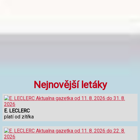
Nejnovější letáky
E. LECLERC
platí od zítřka