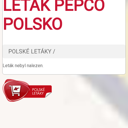
LETÁK PEPCO
POLSKO
POLSKÉ LETÁKY /
Leták nebyl nalezen.