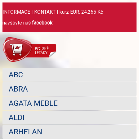
INFORMACE
|
KONTAKT
|
kurz EUR: 24,265 Kč
navštivte náš
facebook
ABC
ABRA
AGATA MEBLE
ALDI
ARHELAN