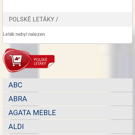
POLSKÉ LETÁKY /
Leták nebyl nalezen.
ABC
ABRA
AGATA MEBLE
ALDI