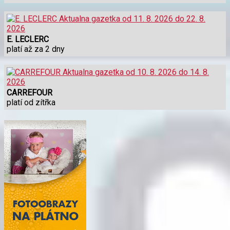
E. LECLERC
platí až za 2 dny
CARREFOUR
platí od zítřka