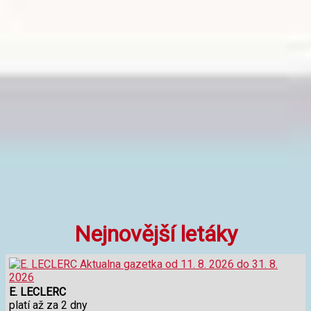
Nejnovější letáky
E. LECLERC
platí až za 2 dny