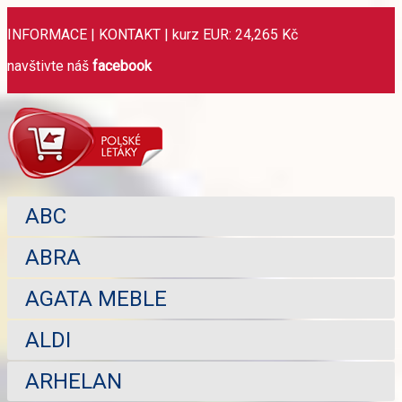
INFORMACE
|
KONTAKT
|
kurz EUR: 24,265 Kč
navštivte náš
facebook
ABC
ABRA
AGATA MEBLE
ALDI
ARHELAN