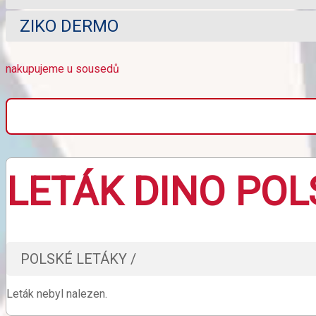
ZIKO DERMO
nakupujeme u sousedů
LETÁK DINO POL
POLSKÉ LETÁKY /
Leták nebyl nalezen.