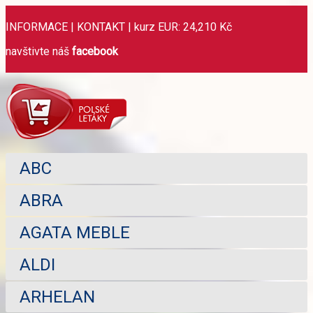
INFORMACE
|
KONTAKT
|
kurz EUR: 24,210 Kč
navštivte náš
facebook
ABC
ABRA
AGATA MEBLE
ALDI
ARHELAN