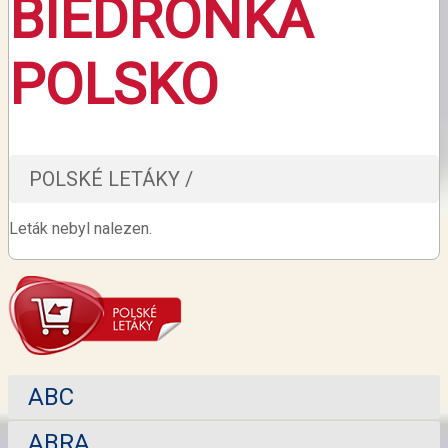
BIEDRONKA
POLSKO
POLSKÉ LETÁKY /
Leták nebyl nalezen.
ABC
ABRA