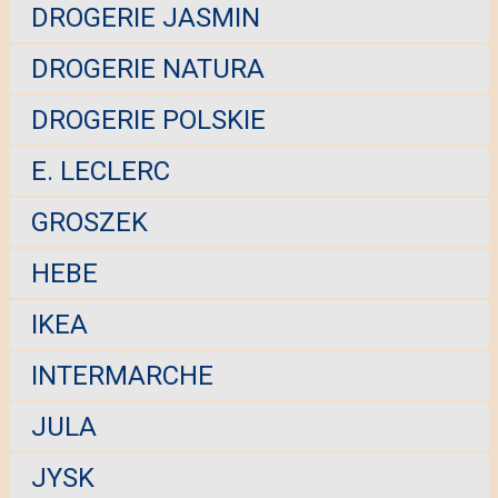
DROGERIE JASMIN
DROGERIE NATURA
DROGERIE POLSKIE
E. LECLERC
GROSZEK
HEBE
IKEA
INTERMARCHE
JULA
JYSK