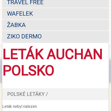
TRAVEL FREE
WAFELEK
ŽABKA
ZIKO DERMO
LETÁK AUCHAN
POLSKO
POLSKÉ LETÁKY /
Leták nebyl nalezen.