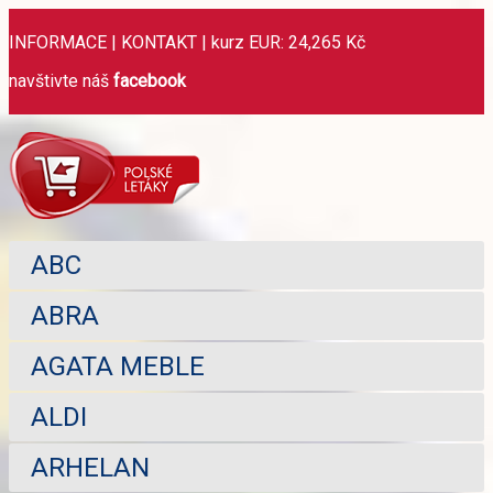
INFORMACE
|
KONTAKT
|
kurz EUR: 24,265 Kč
navštivte náš
facebook
ABC
ABRA
AGATA MEBLE
ALDI
ARHELAN