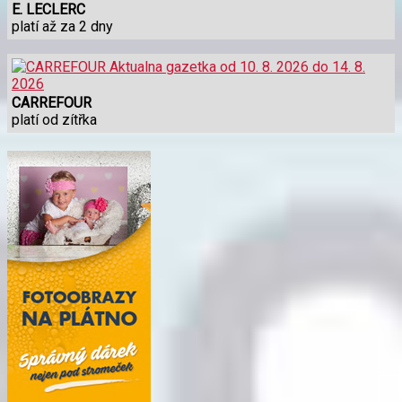
E. LECLERC
platí až za 2 dny
CARREFOUR
platí od zítřka