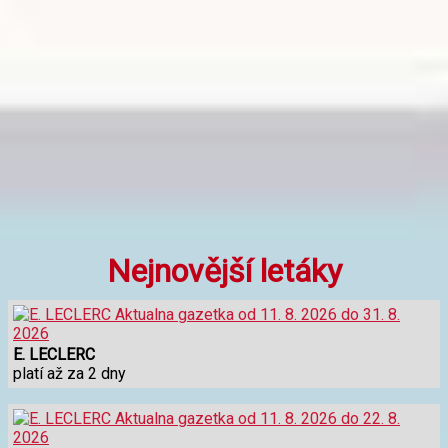
Nejnovější letáky
E. LECLERC
platí až za 2 dny