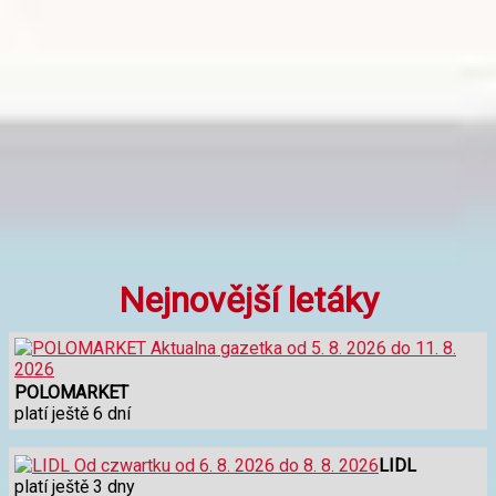
Nejnovější letáky
POLOMARKET
platí ještě 6 dní
LIDL
platí ještě 3 dny