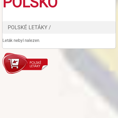
POLSKO
POLSKÉ LETÁKY /
Leták nebyl nalezen.