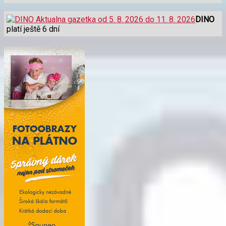
DINO
platí ještě 6 dní