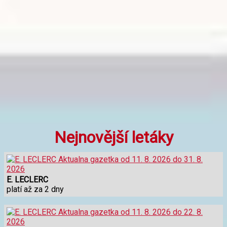
Nejnovější letáky
E. LECLERC
platí až za 2 dny