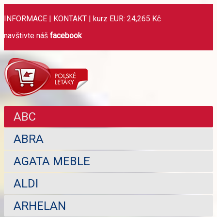
INFORMACE
|
KONTAKT
|
kurz EUR: 24,265 Kč
navštivte náš
facebook
ABC
ABRA
AGATA MEBLE
ALDI
ARHELAN