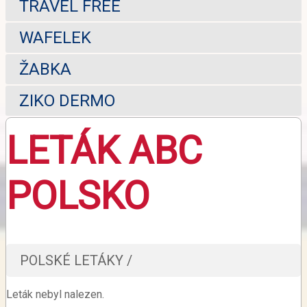
TRAVEL FREE
WAFELEK
ŽABKA
ZIKO DERMO
LETÁK ABC
POLSKO
POLSKÉ LETÁKY /
Leták nebyl nalezen.