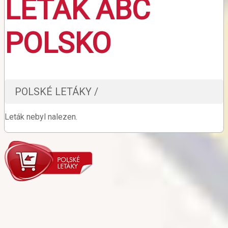
LETÁK ABC
POLSKO
POLSKÉ LETÁKY /
Leták nebyl nalezen.