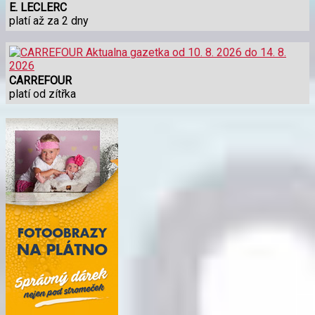
E. LECLERC
platí až za 2 dny
CARREFOUR
platí od zítřka