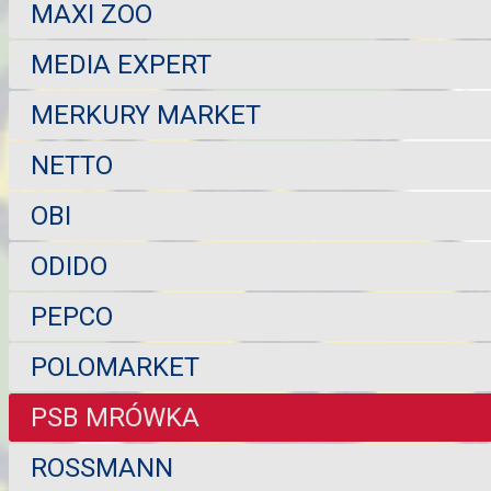
MAXI ZOO
MEDIA EXPERT
MERKURY MARKET
NETTO
OBI
ODIDO
PEPCO
POLOMARKET
PSB MRÓWKA
ROSSMANN