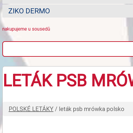
ZIKO DERMO
nakupujeme u sousedů
LETÁK PSB MRÓ
POLSKÉ LETÁKY
/ leták psb mrówka polsko