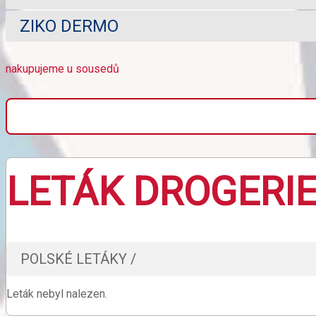
ZIKO DERMO
nakupujeme u sousedů
LETÁK DROGERI
POLSKÉ LETÁKY /
Leták nebyl nalezen.