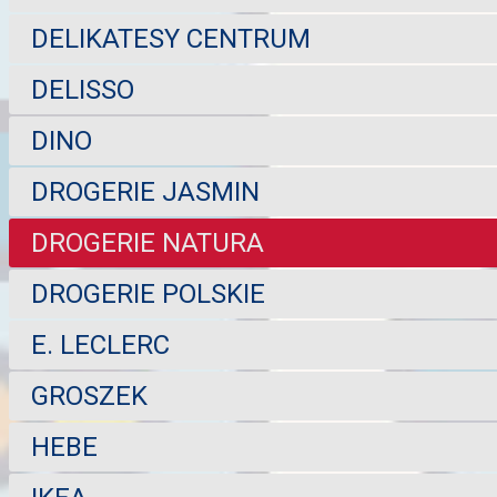
DELIKATESY CENTRUM
DELISSO
DINO
DROGERIE JASMIN
DROGERIE NATURA
DROGERIE POLSKIE
E. LECLERC
GROSZEK
HEBE